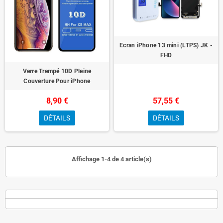
Ecran iPhone 13 mini (LTPS) JK -
FHD
Verre Trempé 10D Pleine
Couverture Pour iPhone
8,90 €
57,55 €
DÉTAILS
DÉTAILS
Affichage 1-4 de 4 article(s)