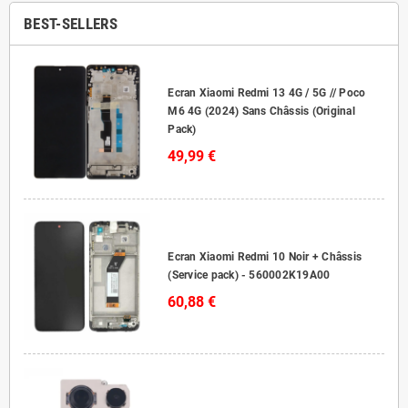
BEST-SELLERS
Ecran Xiaomi Redmi 13 4G / 5G // Poco
M6 4G (2024) Sans Châssis (Original
Pack)
49,99 €
Ecran Xiaomi Redmi 10 Noir + Châssis
(Service pack) - 560002K19A00
60,88 €