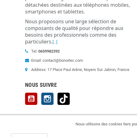
détachées destinées aux téléphones mobiles,
smartphones et tablettes.
Nous proposons une large sélection de
composants de qualité pour répondre aux
besoins des professionnels comme des
particuliers
.
[...]
Tel:
0659982392
Email: contact@bonoitec.com
Address: 17 Place Paul Arène, Noyers Sur Jabron, France
NOUS SUIVRE
YouTube
Instagram
TikTok
Nous utilisons des cookies tiers pour