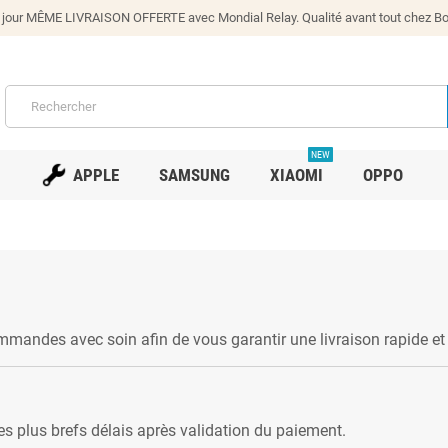
our MÊME LIVRAISON OFFERTE avec Mondial Relay. Qualité avant tout chez Bono
NEW
APPLE
SAMSUNG
XIAOMI
OPPO
mandes avec soin afin de vous garantir une livraison rapide et 
 plus brefs délais après validation du paiement.