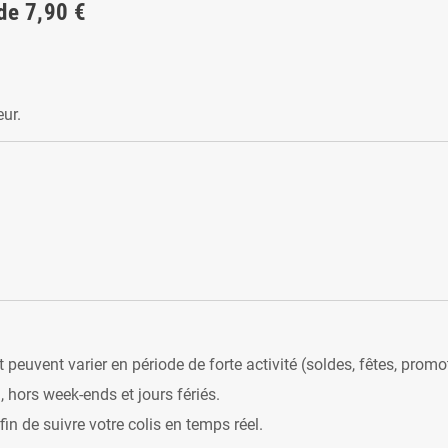
de 7,90 €
ur.
t peuvent varier en période de forte activité (soldes, fêtes, promo
 hors week-ends et jours fériés.
in de suivre votre colis en temps réel.