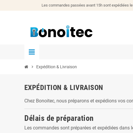
Les commandes passées avant 15h sont expédiées le j
view_headline
chevron_right
Expédition & Livraison
EXPÉDITION & LIVRAISON
Chez Bonoitec, nous préparons et expédions vos com
Délais de préparation
Les commandes sont préparées et expédiées dans les