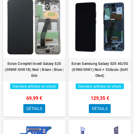
Ecran Complet Incell Galaxy S20
Ecran Samsung Galaxy S20 4G/5G
(G980F/G981B) Noir | Blanc | Blue |
(G980/G981) Noir + Châssis (Soft
Gris
Oled)
Derniers articles en stock
Derniers articles en stock
69,99 €
129,35 €
DÉTAILS
DÉTAILS