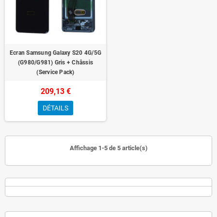
Ecran Samsung Galaxy S20 4G/5G
(G980/G981) Gris + Châssis
(Service Pack)
209,13 €
DÉTAILS
Affichage 1-5 de 5 article(s)