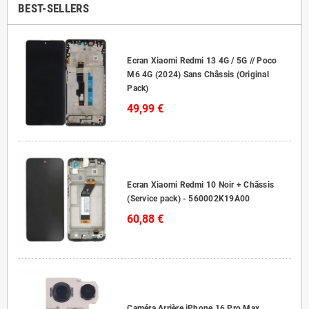
BEST-SELLERS
Ecran Xiaomi Redmi 13 4G / 5G // Poco
M6 4G (2024) Sans Châssis (Original
Pack)
49,99 €
Ecran Xiaomi Redmi 10 Noir + Châssis
(Service pack) - 560002K19A00
60,88 €
Caméra Arrière iPhone 16 Pro Max