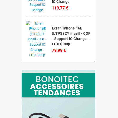
IC Change
119,77 €
Ecran iPhone 16E
(LTPS) ZY incell - COF
- Support IC Change -
FHD1080p
79,99 €