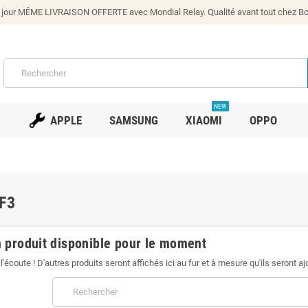
our MÊME LIVRAISON OFFERTE avec Mondial Relay. Qualité avant tout chez Bono
NEW
APPLE
SAMSUNG
XIAOMI
OPPO
F3
 produit disponible pour le moment
l'écoute ! D'autres produits seront affichés ici au fur et à mesure qu'ils seront aj