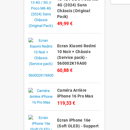
4G (2024) Sans
Châssis (Original
Pack)
49,99 €
Ecran Xiaomi Redmi
10 Noir + Châssis
(Service pack) -
560002K19A00
60,88 €
Caméra Arrière
iPhone 16 Pro Max
119,33 €
Ecran iPhone 16e
(Soft OLED) - Support