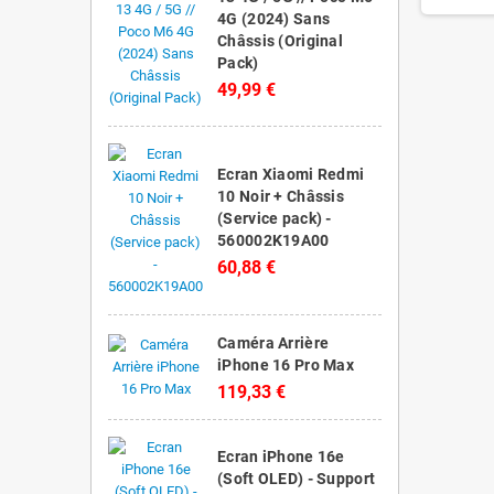
4G (2024) Sans
Châssis (Original
Pack)
49,99 €
Ecran Xiaomi Redmi
10 Noir + Châssis
(Service pack) -
560002K19A00
60,88 €
Caméra Arrière
iPhone 16 Pro Max
119,33 €
Ecran iPhone 16e
(Soft OLED) - Support