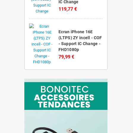
IC Change
119,77 €
Ecran iPhone 16E
(LTPS) ZY incell - COF
- Support IC Change -
FHD1080p
79,99 €