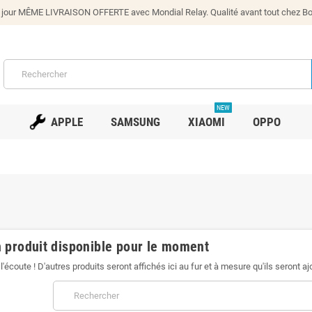
our MÊME LIVRAISON OFFERTE avec Mondial Relay. Qualité avant tout chez Bono
NEW
APPLE
SAMSUNG
XIAOMI
OPPO
 produit disponible pour le moment
l'écoute ! D'autres produits seront affichés ici au fur et à mesure qu'ils seront aj