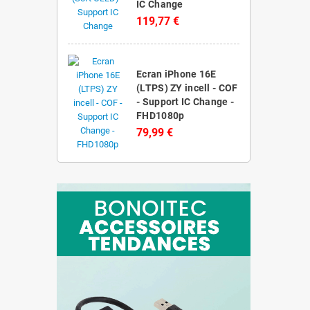
IC Change
119,77 €
Ecran iPhone 16E
(LTPS) ZY incell - COF
- Support IC Change -
FHD1080p
79,99 €