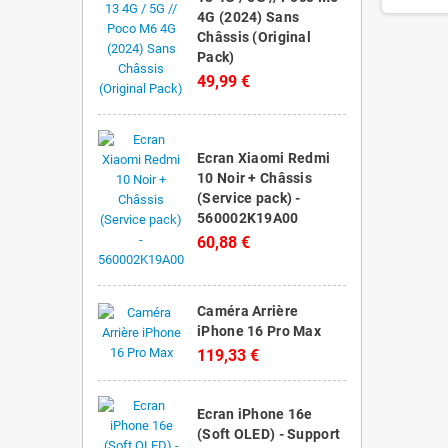
4G (2024) Sans
Châssis (Original
Pack)
49,99 €
Ecran Xiaomi Redmi
10 Noir + Châssis
(Service pack) -
560002K19A00
60,88 €
Caméra Arrière
iPhone 16 Pro Max
119,33 €
Ecran iPhone 16e
(Soft OLED) - Support