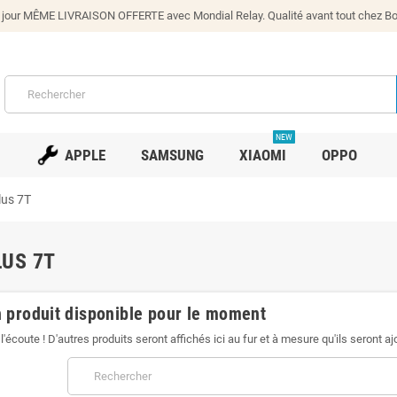
our MÊME LIVRAISON OFFERTE avec Mondial Relay. Qualité avant tout chez Bono
NEW
APPLE
SAMSUNG
XIAOMI
OPPO
us 7T
US 7T
 produit disponible pour le moment
l'écoute ! D'autres produits seront affichés ici au fur et à mesure qu'ils seront aj