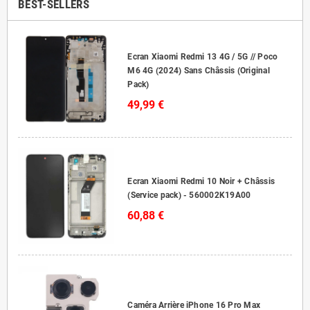
BEST-SELLERS
Ecran Xiaomi Redmi 13 4G / 5G // Poco
M6 4G (2024) Sans Châssis (Original
Pack)
49,99 €
Ecran Xiaomi Redmi 10 Noir + Châssis
(Service pack) - 560002K19A00
60,88 €
Caméra Arrière iPhone 16 Pro Max