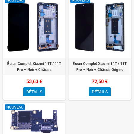
NOUVEAU
NOUVEAU
Écran Complet Xiaomi 11T / 11T
Écran Complet Xiaomi 11T / 11T
Pro – Noir + Châssis
Pro – Noir + Châssis Origine
53,63 €
72,50 €
DÉTAILS
DÉTAILS
NOUVEAU