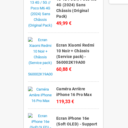
4G (2024) Sans
Châssis (Original
Pack)
49,99 €
Ecran Xiaomi Redmi
10 Noir + Châssis
(Service pack) -
560002K19A00
60,88 €
Caméra Arrière
iPhone 16 Pro Max
119,33 €
Ecran iPhone 16e
(Soft OLED) - Support