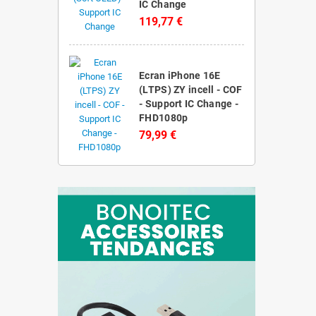
IC Change
119,77 €
Ecran iPhone 16E
(LTPS) ZY incell - COF
- Support IC Change -
FHD1080p
79,99 €