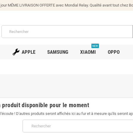
our MÊME LIVRAISON OFFERTE avec Mondial Relay. Qualité avant tout chez Bono
NEW
APPLE
SAMSUNG
XIAOMI
OPPO
 produit disponible pour le moment
l'écoute ! D'autres produits seront affichés ici au fur et à mesure qu'ils seront aj