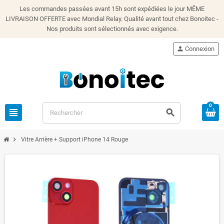
Les commandes passées avant 15h sont expédiées le jour MÊME
LIVRAISON OFFERTE avec Mondial Relay. Qualité avant tout chez Bonoitec -
Nos produits sont sélectionnés avec exigence.
person
Connexion
0
view_headline
search
chevron_right
Vitre Arrière + Support iPhone 14 Rouge