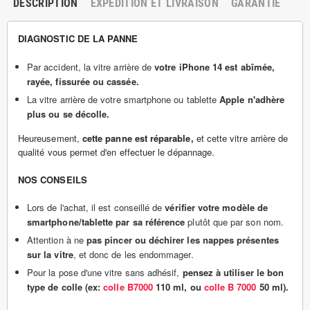
DESCRIPTION
EXPÉDITION ET LIVRAISON
GARANTIE
DIAGNOSTIC DE LA PANNE
Par accident, la vitre arrière de
votre iPhone 14 est abîmée,
rayée, fissurée ou cassée.
La vitre arrière de votre smartphone ou tablette
Apple n'adhère
plus ou se décolle.
Heureusement,
cette panne est réparable,
et cette vitre arrière de
qualité vous permet d'en effectuer le dépannage.
NOS CONSEILS
Lors de l'achat, il est conseillé de
vérifier votre modèle de
smartphone/tablette par sa référence
plutôt que par son nom.
Attention à ne
pas pincer ou déchirer les nappes présentes
sur la vitre
, et donc de les endommager.
Pour la pose d'une vitre sans adhésif,
pensez à utiliser le bon
type de colle (ex:
colle B7000
110 ml, ou
colle B 7000
50 ml).