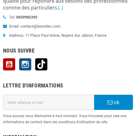
qualité pour répondre aux besoins des professionnels
comme des particuliers
.
[...]
Tel:
0659982392
Email: contact@bonoitec.com
Address: 17 Place Paul Arène, Noyers Sur Jabron, France
NOUS SUIVRE
YouTube
Instagram
TikTok
LETTRE D'INFORMATIONS
ok
Vous pouvez vous désinscrire à tout moment. Vous trouverez pour cela nos
informations de contact dans les conditions d'utilisation du site.