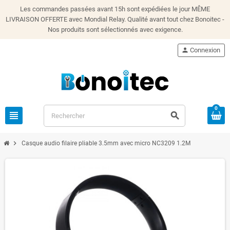
Les commandes passées avant 15h sont expédiées le jour MÊME
LIVRAISON OFFERTE avec Mondial Relay. Qualité avant tout chez Bonoitec -
Nos produits sont sélectionnés avec exigence.
person
Connexion
0
view_headline
search
chevron_right
Casque audio filaire pliable 3.5mm avec micro NC3209 1.2M