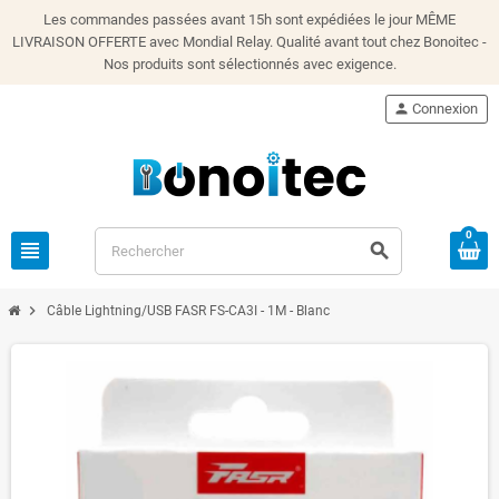
Les commandes passées avant 15h sont expédiées le jour MÊME
LIVRAISON OFFERTE avec Mondial Relay. Qualité avant tout chez Bonoitec -
Nos produits sont sélectionnés avec exigence.
person
Connexion
0
view_headline
search
chevron_right
Câble Lightning/USB FASR FS-CA3I - 1M - Blanc