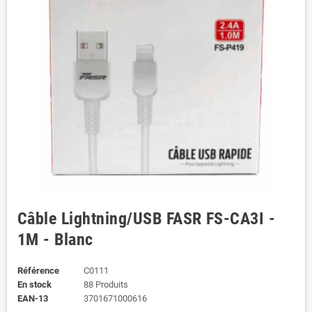
Câble Lightning/USB FASR FS-CA3I -
1M - Blanc
Référence
C0111
En stock
88 Produits
EAN-13
3701671000616