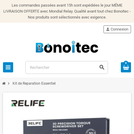
Les commandes passées avant 15h sont expédiées le jour MÊME
LIVRAISON OFFERTE avec Mondial Relay. Qualité avant tout chez Bonoitec -
Nos produits sont sélectionnés avec exigence.
person
Connexion
0
view_headline
search
chevron_right
Kit de Reparation Essentiel