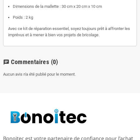
Dimensions de la mallette : 30 cm x 20 cm x 10 cm
Poids : 2 kg
Avec ce kit de réparation essentiel, soyez toujours prêt à affronter les
imprévus et à mener à bien vos projets de bricolage.
Commentaires
(0)
chat
Aucun avis n'a été publié pour le moment.
Bonoitec est votre partenaire de confiance pour l’achat