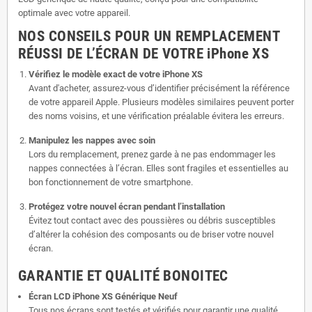
optimale avec votre appareil.
NOS CONSEILS POUR UN REMPLACEMENT
RÉUSSI DE L’ÉCRAN DE VOTRE iPhone XS
Vérifiez le modèle exact de votre iPhone XS
Avant d'acheter, assurez-vous d’identifier précisément la référence
de votre appareil Apple. Plusieurs modèles similaires peuvent porter
des noms voisins, et une vérification préalable évitera les erreurs.
Manipulez les nappes avec soin
Lors du remplacement, prenez garde à ne pas endommager les
nappes connectées à l’écran. Elles sont fragiles et essentielles au
bon fonctionnement de votre smartphone.
Protégez votre nouvel écran pendant l’installation
Évitez tout contact avec des poussières ou débris susceptibles
d’altérer la cohésion des composants ou de briser votre nouvel
écran.
GARANTIE ET QUALITÉ BONOITEC
Écran LCD iPhone XS Générique Neuf
Tous nos écrans sont testés et vérifiés pour garantir une qualité