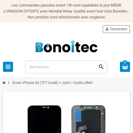
Les commandes passées avant 15h sont expédiées le jour MÊME
LIVRAISON OFFERTE avec Mondial Relay. Qualité avant tout chez Bonoitec -
Nos produits sont sélectionnés avec exigence.
person
Connexion
0
view_headline
search
chevron_right
Écran iPhone XS (TFT incell) + Joint + Outils offert