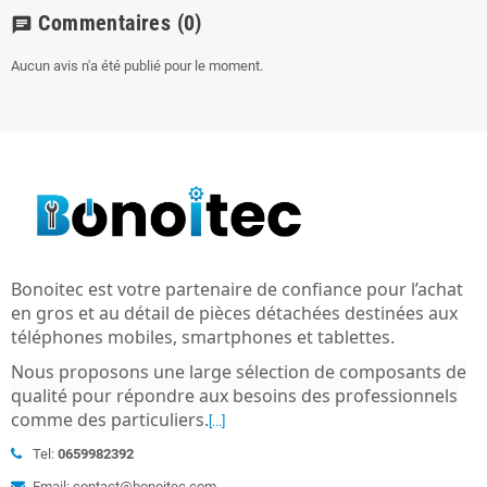
Commentaires
(0)
chat
Aucun avis n'a été publié pour le moment.
Bonoitec est votre partenaire de confiance pour l’achat
en gros et au détail de pièces détachées destinées aux
téléphones mobiles, smartphones et tablettes.
Nous proposons une large sélection de composants de
qualité pour répondre aux besoins des professionnels
comme des particuliers
.
[...]
Tel:
0659982392
Email: contact@bonoitec.com