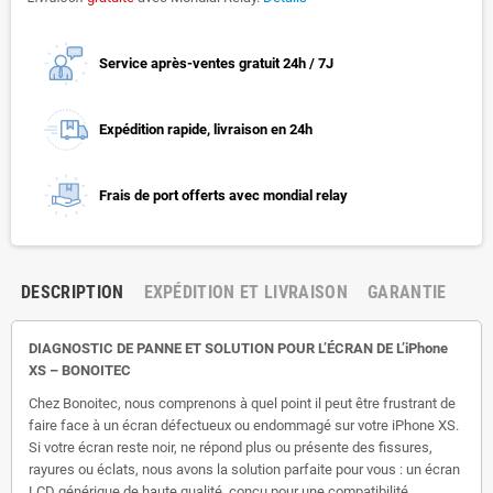
Service après-ventes gratuit 24h / 7J
Expédition rapide, livraison en 24h
Frais de port offerts avec mondial relay
DESCRIPTION
EXPÉDITION ET LIVRAISON
GARANTIE
DIAGNOSTIC DE PANNE ET SOLUTION POUR L’ÉCRAN DE L’iPhone
XS – BONOITEC
Chez Bonoitec, nous comprenons à quel point il peut être frustrant de
faire face à un écran défectueux ou endommagé sur votre iPhone XS.
Si votre écran reste noir, ne répond plus ou présente des fissures,
rayures ou éclats, nous avons la solution parfaite pour vous : un écran
LCD générique de haute qualité, conçu pour une compatibilité