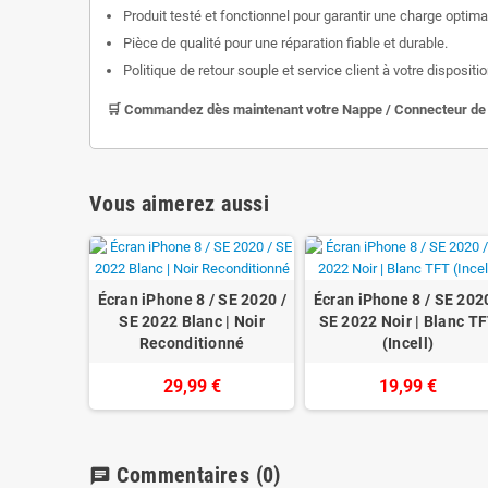
Produit testé et fonctionnel pour garantir une charge optima
Pièce de qualité pour une réparation fiable et durable.
Politique de retour souple et service client à votre dispositio
🛒 Commandez dès maintenant votre Nappe / Connecteur de Ch
Vous aimerez aussi
Écran iPhone 8 / SE 2020 /
Écran iPhone 8 / SE 2020
SE 2022 Blanc | Noir
SE 2022 Noir | Blanc T
Reconditionné
(Incell)
29,99 €
19,99 €
Commentaires
(0)
chat