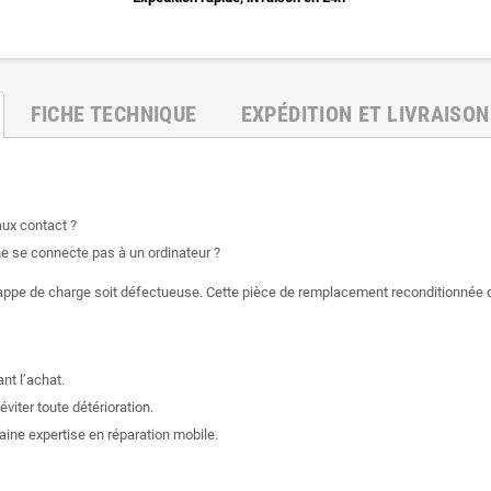
FICHE TECHNIQUE
EXPÉDITION ET LIVRAISON
ux contact ?
ne se connecte pas à un ordinateur ?
 nappe de charge soit défectueuse. Cette pièce de remplacement reconditionnée d
nt l’achat.
iter toute détérioration.
taine expertise en réparation mobile.