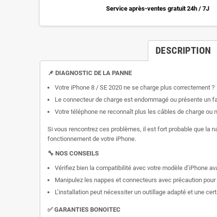
Service après-ventes gratuit 24h / 7J
DESCRIPTION
📌 DIAGNOSTIC DE LA PANNE
Votre iPhone 8 / SE 2020 ne se charge plus correctement ?
Le connecteur de charge est endommagé ou présente un fa
Votre téléphone ne reconnaît plus les câbles de charge ou 
Si vous rencontrez ces problèmes, il est fort probable que la
fonctionnement de votre iPhone.
🔧 NOS CONSEILS
Vérifiez bien la compatibilité avec votre modèle d’iPhone ava
Manipulez les nappes et connecteurs avec précaution pour év
L’installation peut nécessiter un outillage adapté et une cer
✅ GARANTIES BONOITEC