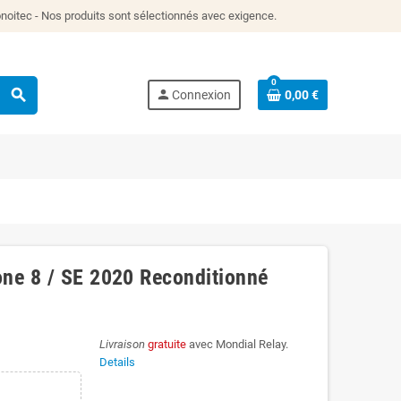
itec - Nos produits sont sélectionnés avec exigence.
0
search
person
Connexion
0,00 €
ne 8 / SE 2020 Reconditionné
Livraison
gratuite
avec Mondial Relay.
Details