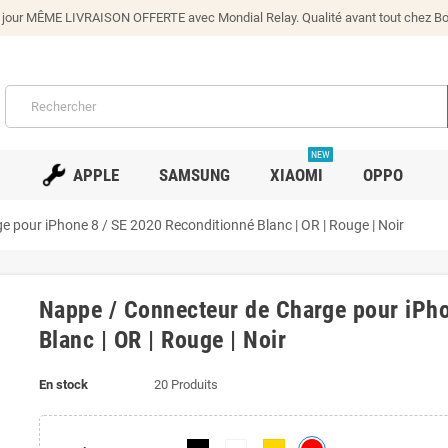
our MÊME LIVRAISON OFFERTE avec Mondial Relay. Qualité avant tout chez Bono
NEW
APPLE
SAMSUNG
XIAOMI
OPPO
 pour iPhone 8 / SE 2020 Reconditionné Blanc | OR | Rouge | Noir
Nappe / Connecteur de Charge pour iPho
Blanc | OR | Rouge | Noir
En stock
20 Produits