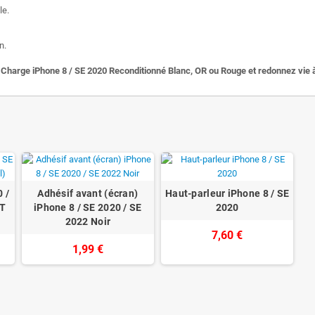
le.
n.
arge iPhone 8 / SE 2020 Reconditionné Blanc, OR ou Rouge et redonnez vie à 
 /
Adhésif avant (écran)
Haut-parleur iPhone 8 / SE
FT
iPhone 8 / SE 2020 / SE
2020
2022 Noir
7,60 €
1,99 €