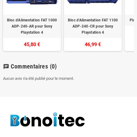
Bloc d'Alimentation FAT 1000
Bloc d'Alimentation FAT 1100
Play
ADP-240-AR pour Sony
ADP-240-CR pour Sony
Playstation 4
Playstation 4
45,80 €
46,99 €
Commentaires
(0)
chat
Aucun avis n'a été publié pour le moment.