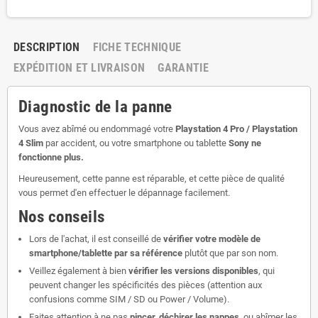
DESCRIPTION
FICHE TECHNIQUE
EXPÉDITION ET LIVRAISON
GARANTIE
Diagnostic de la panne
Vous avez abîmé ou endommagé votre
Playstation 4 Pro / Playstation
4 Slim
par accident, ou votre smartphone ou tablette
Sony ne
fonctionne plus.
Heureusement, cette panne est réparable, et cette pièce de qualité
vous permet d'en effectuer le dépannage facilement.
Nos conseils
Lors de l'achat, il est conseillé de
vérifier votre modèle de
smartphone/tablette par sa référence
plutôt que par son nom.
Veillez également à bien
vérifier les versions disponibles
, qui
peuvent changer les spécificités des pièces (attention aux
confusions comme SIM / SD ou Power / Volume).
Faites attention à ne pas
pincer, déchirer les nappes
, ou abîmer les