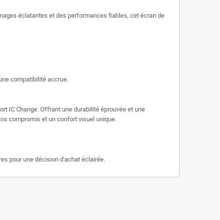
images éclatantes et des performances fiables, cet écran de
une compatibilité accrue.
rt IC Change. Offrant une durabilité éprouvée et une
 sans compromis et un confort visuel unique.
res pour une décision d'achat éclairée.