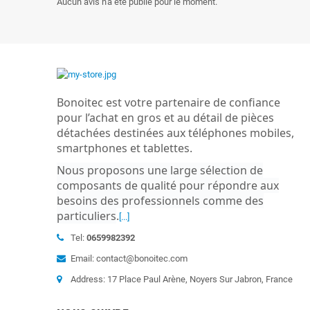
Aucun avis n'a été publié pour le moment.
Bonoitec est votre partenaire de confiance
pour l’achat en gros et au détail de pièces
détachées destinées aux téléphones mobiles,
smartphones et tablettes.
Nous proposons une large sélection de
composants de qualité pour répondre aux
besoins des professionnels comme des
particuliers
.
[...]
Tel:
0659982392
Email: contact@bonoitec.com
Address: 17 Place Paul Arène, Noyers Sur Jabron, France