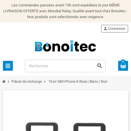
Les commandes passées avant 15h sont expédiées le jour MÊME
LIVRAISON OFFERTE avec Mondial Relay. Qualité avant tout chez Bonoitec -
Nos produits sont sélectionnés avec exigence.
person
Connexion
0
view_headline
search
chevron_right
chevron_right
Pièces de rechange
Tiroir SIM iPhone 8 Rose | Blanc | Noir